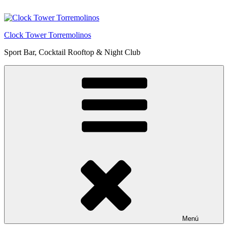
Saltar
al
contenido
Clock Tower Torremolinos
Sport Bar, Cocktail Rooftop & Night Club
Menú