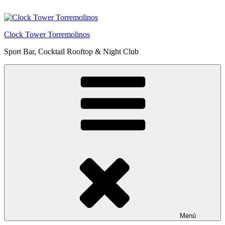
Saltar
al
contenido
Clock Tower Torremolinos
Sport Bar, Cocktail Rooftop & Night Club
Menú