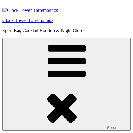
Saltar
al
contenido
Clock Tower Torremolinos
Sport Bar, Cocktail Rooftop & Night Club
Menú