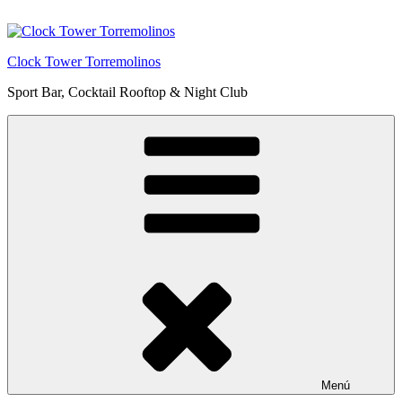
Saltar
al
contenido
Clock Tower Torremolinos
Sport Bar, Cocktail Rooftop & Night Club
Menú