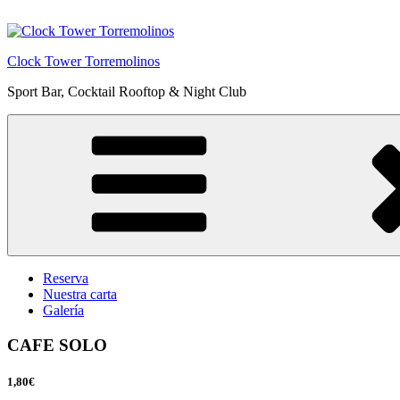
Saltar
al
contenido
Clock Tower Torremolinos
Sport Bar, Cocktail Rooftop & Night Club
Reserva
Nuestra carta
Galería
CAFE SOLO
1,80€