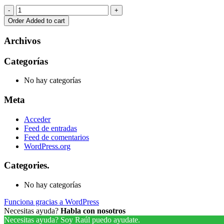
Order
Added to cart
Archivos
Categorías
No hay categorías
Meta
Acceder
Feed de entradas
Feed de comentarios
WordPress.org
Categories.
No hay categorías
Funciona gracias a WordPress
Necesitas ayuda?
Habla con nosotros
Necesitas ayuda? Soy Raúl puedo ayudate.