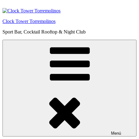
Saltar
al
contenido
Clock Tower Torremolinos
Sport Bar, Cocktail Rooftop & Night Club
Menú