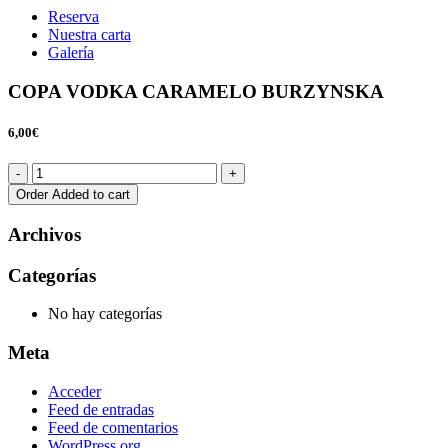
Reserva
Nuestra carta
Galería
COPA VODKA CARAMELO BURZYNSKA
6,00€
Order
Added to cart
Archivos
Categorías
No hay categorías
Meta
Acceder
Feed de entradas
Feed de comentarios
WordPress.org