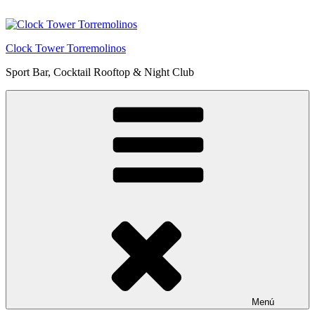
Saltar
al
contenido
Clock Tower Torremolinos
Sport Bar, Cocktail Rooftop & Night Club
Menú