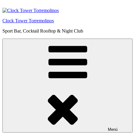
Saltar
al
contenido
Clock Tower Torremolinos
Sport Bar, Cocktail Rooftop & Night Club
Menú