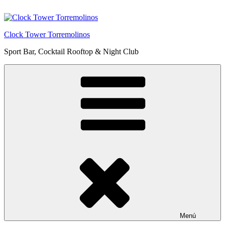
Saltar
al
contenido
Clock Tower Torremolinos
Sport Bar, Cocktail Rooftop & Night Club
Menú