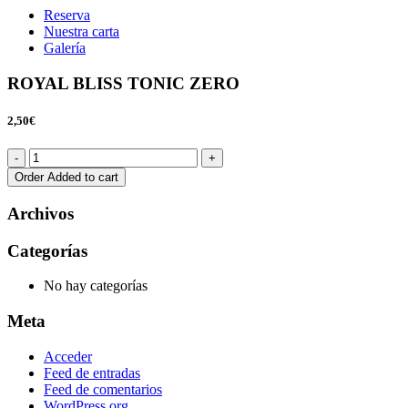
Reserva
Nuestra carta
Galería
ROYAL BLISS TONIC ZERO
2,50€
Order
Added to cart
Archivos
Categorías
No hay categorías
Meta
Acceder
Feed de entradas
Feed de comentarios
WordPress.org