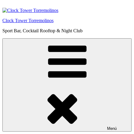
Saltar
al
contenido
Clock Tower Torremolinos
Sport Bar, Cocktail Rooftop & Night Club
Menú