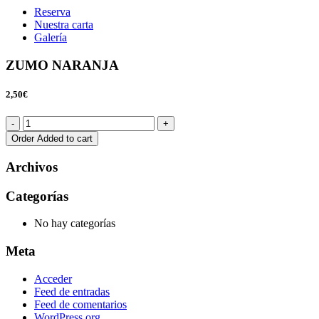
Reserva
Nuestra carta
Galería
ZUMO NARANJA
2,50€
Order
Added to cart
Archivos
Categorías
No hay categorías
Meta
Acceder
Feed de entradas
Feed de comentarios
WordPress.org