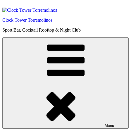
Saltar
al
contenido
Clock Tower Torremolinos
Sport Bar, Cocktail Rooftop & Night Club
Menú