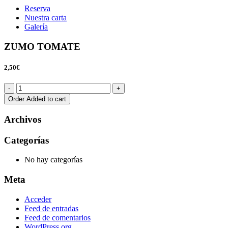
Reserva
Nuestra carta
Galería
ZUMO TOMATE
2,50€
Order
Added to cart
Archivos
Categorías
No hay categorías
Meta
Acceder
Feed de entradas
Feed de comentarios
WordPress.org