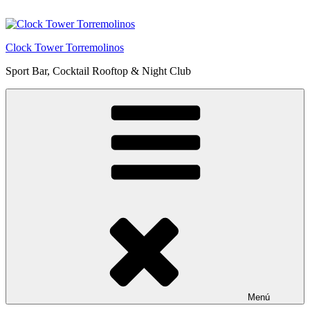
Saltar
al
contenido
Clock Tower Torremolinos
Sport Bar, Cocktail Rooftop & Night Club
Menú