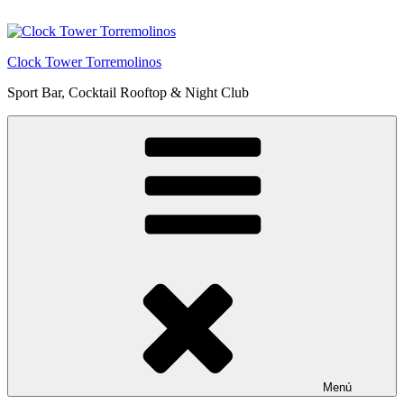
Saltar
al
contenido
Clock Tower Torremolinos
Sport Bar, Cocktail Rooftop & Night Club
Menú